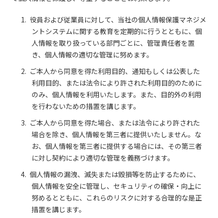
役員および従業員に対して、当社の個人情報保護マネジメ
ントシステムに関する教育を定期的に行うとともに、個
人情報を取り扱っている部門ごとに、管理責任者を置
き、個人情報の適切な管理に努めます。
ご本人から同意を得た利用目的、通知もしくは公表した
利用目的、または法令により許された利用目的のために
のみ、個人情報を利用いたします。また、目的外の利用
を行わないための措置を講じます。
ご本人から同意を得た場合、または法令により許された
場合を除き、個人情報を第三者に提供いたしません。な
お、個人情報を第三者に提供する場合には、その第三者
に対し契約により適切な管理を義務づけます。
個人情報の漏洩、滅失または毀損等を防止するために、
個人情報を安全に管理し、セキュリティの確保・向上に
努めるとともに、これらのリスクに対する合理的な是正
措置を講じます。